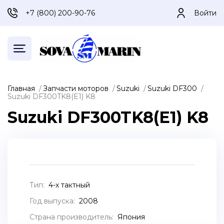
+7 (800) 200-90-76
Войти
Главная
Запчасти моторов
Suzuki
Suzuki DF300
Suzuki DF300TK8(E1) K8
Suzuki DF300TK8(E1) K8
Тип:
4-х тактный
Год выпуска:
2008
Страна производитель:
Япония