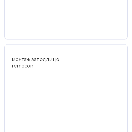
монтаж заподлицо
remocon