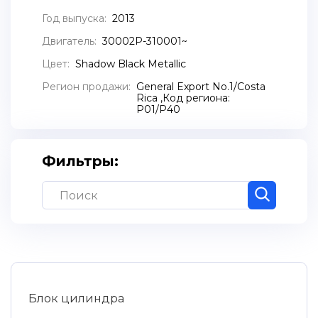
Год выпуска:
2013
Двигатель:
30002P-310001~
Цвет:
Shadow Black Metallic
Регион продажи:
General Export No.1/Costa
Rica ,Код региона:
P01/P40
Фильтры:
Блок цилиндра