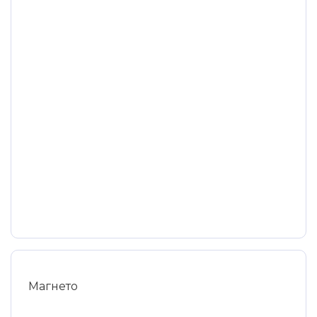
Магнето