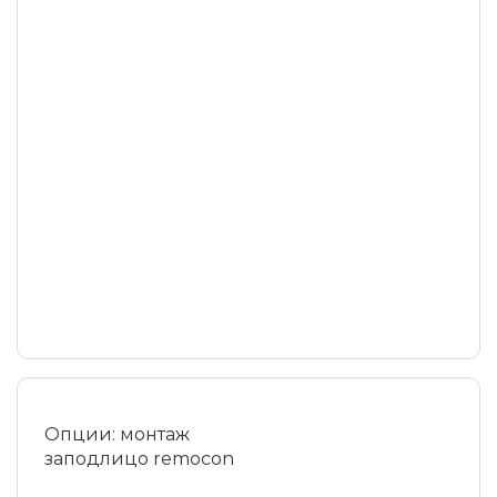
Опции: монтаж
заподлицо remocon