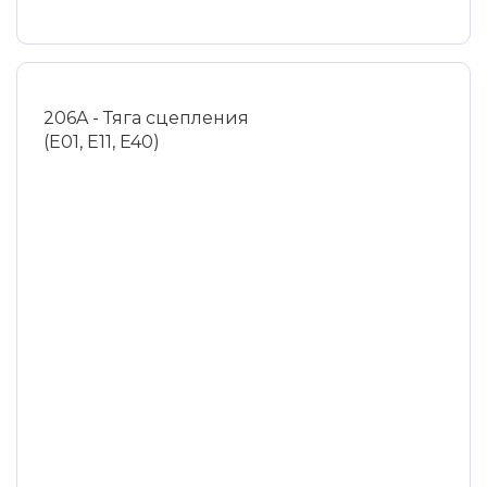
206A - Тяга сцепления
(E01, E11, E40)