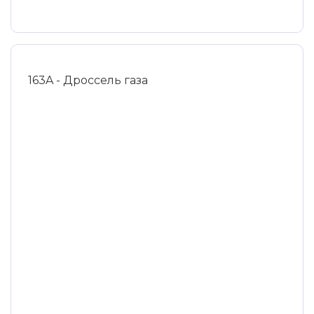
163A - Дроссель газа