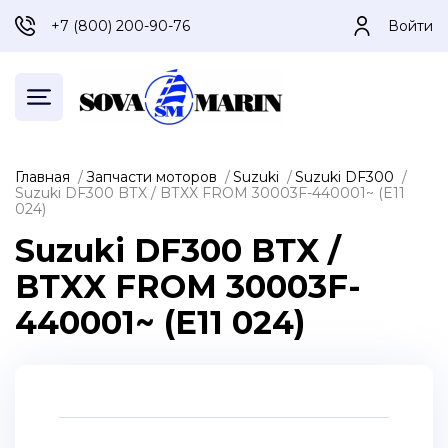
+7 (800) 200-90-76
Войти
Главная
Запчасти моторов
Suzuki
Suzuki DF300
Suzuki DF300 BТX / BТXX FROM 30003F-440001~ (E11
024)
Suzuki DF300 BТX /
BТXX FROM 30003F-
440001~ (E11 024)