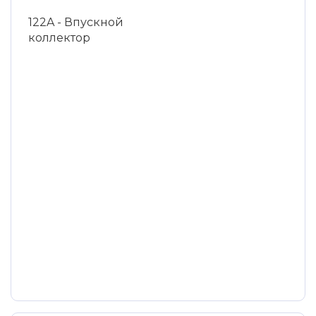
122A - Впускной
коллектор