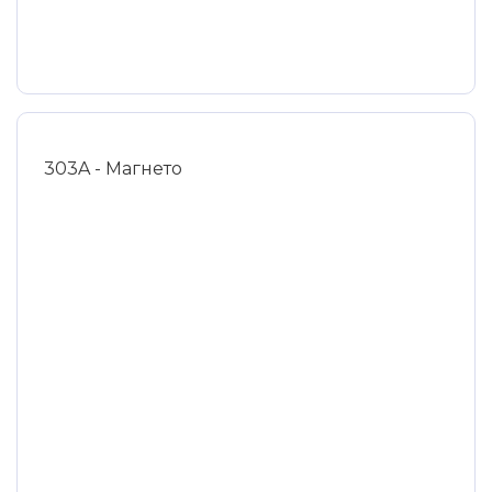
303A - Магнето