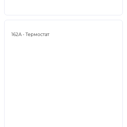
162A - Термостат