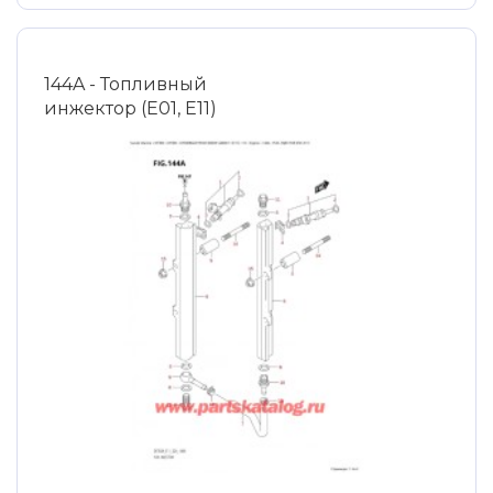
144A - Топливный
инжектор (E01, E11)