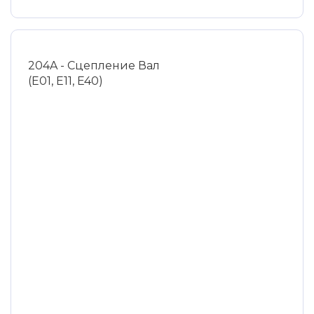
204A - Сцепление Вал
(E01, E11, E40)