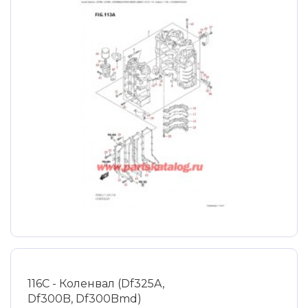
116C - Коленвал (Df325A,
Df300B, Df300Bmd)