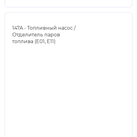
147A - Топливный насос /
Отделитель паров
топлива (E01, E11)