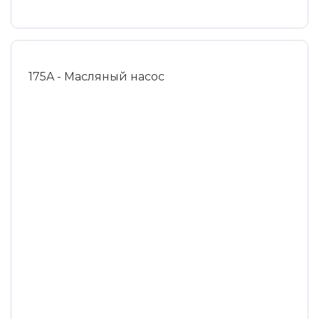
175A - Масляный насос