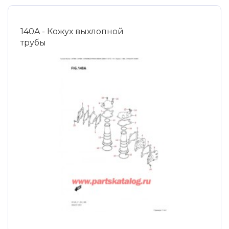
140A - Кожух выхлопной
трубы