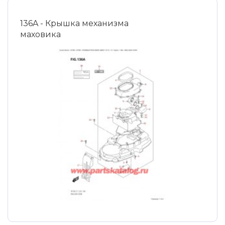
136A - Крышка механизма
маховика