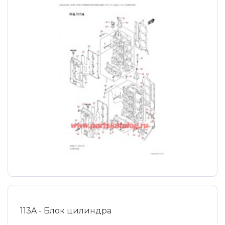
113A - Блок цилиндра