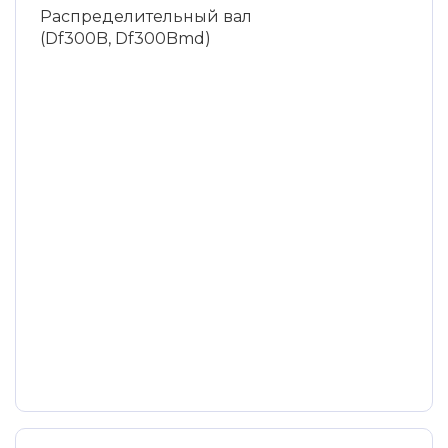
Распределительный вал
(Df300B, Df300Bmd)